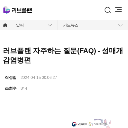
주메뉴 바로가기
본문 바로가기
알림
카드뉴스
러브플랜 자주하는 질문(FAQ) - 성매개
감염병편
작성일
2024-04-15 00:06:27
조회수
844