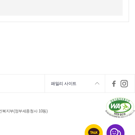
패밀리 사이트
건복지부(정부세종청사 10동)