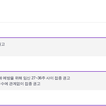
권고
예방을 위해 임신 27~36주 사이 접종 권고
 주수에 관계없이 접종 권고