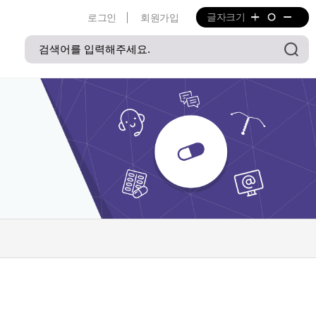
글자크기
로그인
회원가입