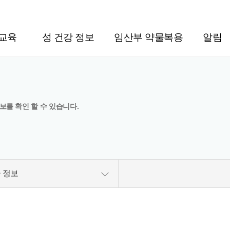
주메뉴 바로가기
본문 바로가기
교육
성 건강 정보
임산부 약물복용
알림
보를 확인 할 수 있습니다.
 정보