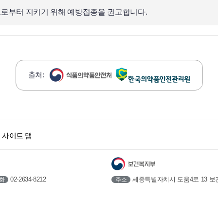
으로부터 지키기 위해 예방접종을 권고합니다.
출처:
사이트 맵
세종특별자치시 도움4로 13 보
02-2634-8212
주소
화