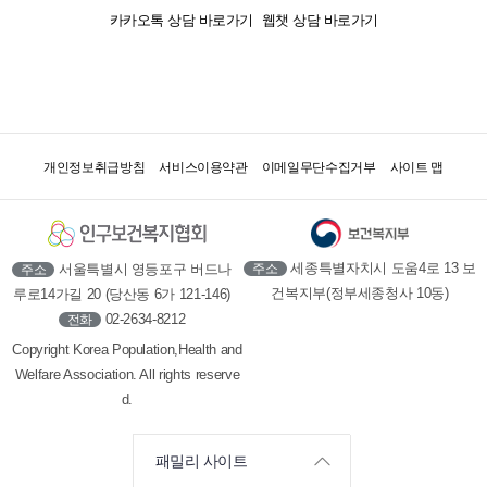
카카오톡 상담 바로가기
웹챗 상담 바로가기
개인정보취급방침
서비스이용약관
이메일무단수집거부
사이트 맵
세종특별자치시 도움4로 13 보
서울특별시 영등포구 버드나
주소
주소
건복지부(정부세종청사 10동)
루로14가길 20 (당산동 6가 121-146)
02-2634-8212
전화
Copyright Korea Population,Health and
Welfare Association. All rights reserve
d.
패밀리 사이트