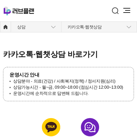
주메뉴 바로가기
본문 바로가기
상담
카카오톡∙웹챗상담
카카오톡∙웹챗상담 바로가기
운영시간 안내
상담분야 - 의료(건강) / 사회복지(정책) / 정서지원(심리)
상담가능시간 - 월~금, 09:00~18:00 (점심시간 12:00~13:00)
운영시간에 순차적으로 답변해 드립니다.