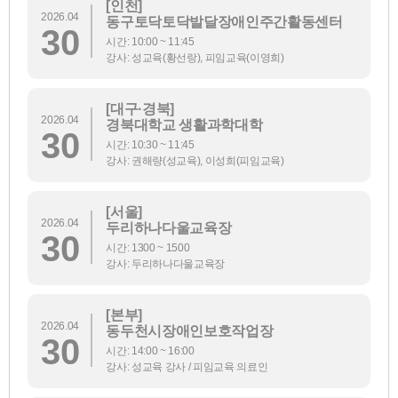
[인천]
2026.04
동구토닥토닥발달장애인주간활동센터
30
시간: 10:00 ~ 11:45
강사: 성교육(황선랑), 피임교육(이영희)
[대구·경북]
2026.04
경북대학교 생활과학대학
30
시간: 10:30 ~ 11:45
강사: 권해량(성교육), 이성희(피임교육)
[서울]
2026.04
두리하나다울교육장
30
시간: 1300 ~ 1500
강사: 두리하나다울교육장
[본부]
2026.04
동두천시장애인보호작업장
30
시간: 14:00 ~ 16:00
강사: 성교육 강사 / 피임교육 의료인