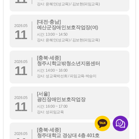
강사: 윤혜인(성교육) / 김보현(피임교육)
[대전·충남]
2026.05
예산군장애인보호작업장(여)
11
시간: 13:00 ~ 14:50
강사: 윤혜인(성교육) / 김보현(피임교육)
[충북·세종]
2026.05
청주시학교밖청소년지원센터
11
시간: 14:00 ~ 16:00
강사: 성교육박선희 / 피임교육-박승미
[서울]
2026.05
광진장애인보호작업장
11
시간: 16:00 ~ 17:00
강사: 성피임교육
[충북·세종]
2026.05
청주대학교 경상대 4층 401호