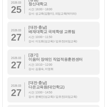
2026.03
창신대학교
25
시간: 16:00 ~ 18:00
강사: 성교육(김형미), 피임교육(박미라)
[대전·충남]
2026.03
배재대학교 국제학생 교류팀
27
시간: 10:00 ~ 11:50
강사: 이도희(성교육) / 김유진(피임교육)
[경기]
2026.03
이음터 장애인 직업적응훈련센터
27
시간: 10:10 ~ 12:00
강사: 김용숙, 이영희
[대전·충남]
2026.03
다온교육원(대안학교)
27
시간: 13:00 ~ 14:50
강사: 윤혜인(성교육) / 김유진(피임교육)