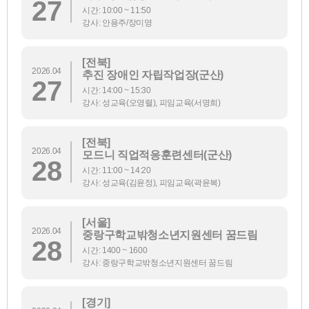
27
시간: 10:00 ~ 11:50
강사: 안용주/장미영
[전북]
2026.04
추진 장애인 자립작업장(군산)
27
시간: 14:00 ~ 15:30
강사: 성교육(오영렬), 피임교육(서명희)
[전북]
2026.04
모드니 직업적응훈련센터(군산)
28
시간: 11:00 ~ 14:20
강사: 성교육(김윤정), 피임교육(곽윤복)
[서울]
2026.04
중랑구학교밖청소년지원센터 꿈드림
28
시간: 1400 ~ 1600
강사: 중랑구학교밖청소년지원센터 꿈드림
[경기]