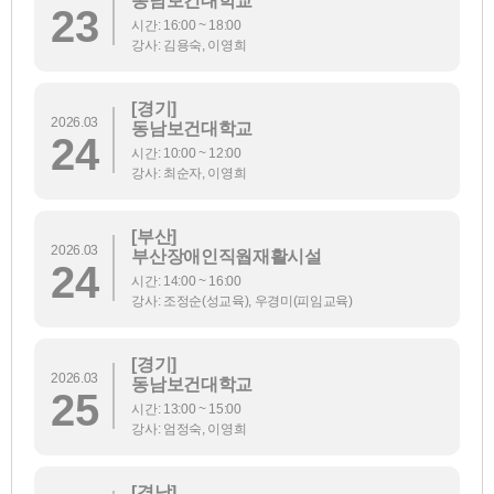
동남보건대학교
23
시간: 16:00 ~ 18:00
강사: 김용숙, 이영희
[경기]
2026.03
동남보건대학교
24
시간: 10:00 ~ 12:00
강사: 최순자, 이영희
[부산]
2026.03
부산장애인직웝재활시설
24
시간: 14:00 ~ 16:00
강사: 조정순(성교육), 우경미(피임교육)
[경기]
2026.03
동남보건대학교
25
시간: 13:00 ~ 15:00
강사: 엄정숙, 이영희
[경남]