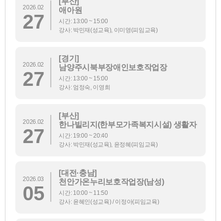
[부산]
2026.02
애아원
27
시간: 13:00 ~ 15:00
강사: 박민재(성교육), 이미영(피임교육)
[경기]
2026.02
남양주시북부장애인보호작업장
27
시간: 13:00 ~ 15:00
강사: 엄정숙, 이영희
[부산]
2026.02
한나빌리지(한부모가족복지시설) 생활자
27
시간: 19:00 ~ 20:40
강사: 박민재(성교육), 윤정혜(피임교육)
[대전·충남]
2026.03
천안가온누리보호작업장(남성)
05
시간: 10:00 ~ 11:50
강사: 윤혜인(성교육) / 이정아(피임교육)