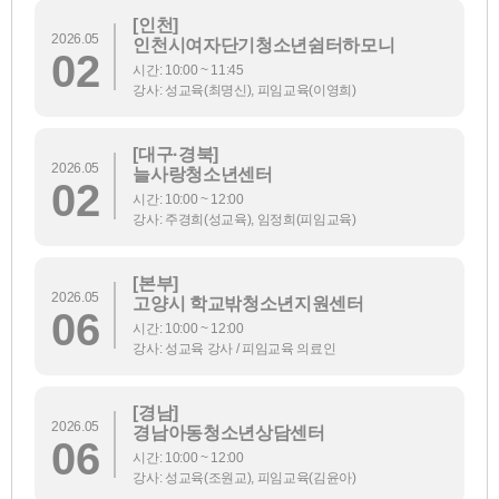
[인천]
2026.05
인천시여자단기청소년쉼터하모니
02
시간: 10:00 ~ 11:45
강사: 성교육(최명신), 피임교육(이영희)
[대구·경북]
2026.05
늘사랑청소년센터
02
시간: 10:00 ~ 12:00
강사: 주경희(성교육), 임정희(피임교육)
[본부]
2026.05
고양시 학교밖청소년지원센터
06
시간: 10:00 ~ 12:00
강사: 성교육 강사 / 피임교육 의료인
[경남]
2026.05
경남아동청소년상담센터
06
시간: 10:00 ~ 12:00
강사: 성교육(조원교), 피임교육(김윤아)