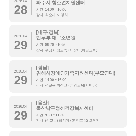
2026.04
파주시 청소년지원센터
28
시간: 14:00 ~ 16:00
강사: 최순자, 이영희
[대구·경북]
2026.04
법무부 대구소년원
29
시간: 09:20 ~ 10:50
강사: 주경희(성교육), 이승아(피임교육)
[경남]
2026.04
김해시장애인가족지원센터(부모연대)
29
시간: 14:00 ~ 16:00
강사: 성교육(이정교), 피임교육(박미라)
[울산]
2026.04
울산남구정신건강복지센터
29
시간: 9:30 ~ 11:30
강사: (성교육) 최정미 / (피임교육) 오은정