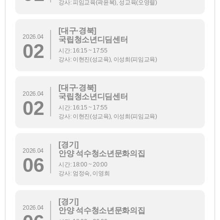
강사: 피임교육(곽윤복), 성교육(오영렬)
[대구·경북]
2026.04
국립청소년디딤센터
02
시간: 16:15 ~ 17:55
강사: 이현진(성교육), 이성희(피임교육)
[대구·경북]
2026.04
국립청소년디딤센터
02
시간: 16:15 ~ 17:55
강사: 이현진(성교육), 이성희(피임교육)
[경기]
2026.04
안양 석수청소년문화의집
06
시간: 18:00 ~ 20:00
강사: 엄정숙, 이영희
[경기]
2026.04
안양 석수청소년문화의집