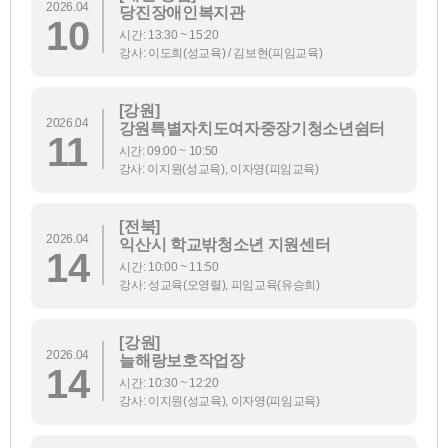
2026.04
당진장애인복지관
10
시간: 13:30 ~ 15:20
강사: 이도희(성교육) / 김보현(피임교육)
[강원]
2026.04
강원특별자치도여자중장기청소년쉼터
11
시간: 09:00 ~ 10:50
강사: 이지원(성교육), 이자영(피임교육)
[전북]
2026.04
익산시 학교밖청소년 지원센터
14
시간: 10:00 ~ 11:50
강사: 성교육(오영렬), 피임교육(유승희)
[강원]
2026.04
늘해랑보호작업장
14
시간: 10:30 ~ 12:20
강사: 이지원(성교육), 이자영(피임교육)