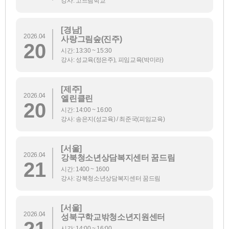
강사: 고드림학교
[경남]
2026.04
사랑그림숲(진주)
20
시간: 13:30 ~ 15:30
강사: 성교육(정은주), 피임교육(박미라)
[제주]
2026.04
엘린클린
20
시간: 14:00 ~ 16:00
강사: 송은지(성교육) / 최준국(피임교육)
[서울]
2026.04
강북청소년상담복지센터 꿈드림
21
시간: 1400 ~ 1600
강사: 강북청소년상담복지센터 꿈드림
[서울]
2026.04
성북구학교밖청소년지원센터
21
시간: 14:00 ~ 16:00