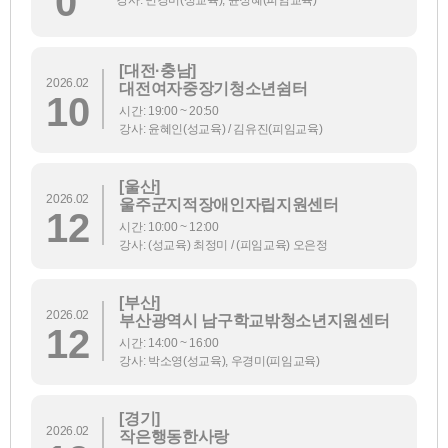
0
[대전·충남]
2026.02
대전여자중장기청소년쉼터
10
시간: 19:00 ~ 20:50
강사: 윤혜인(성교육) / 김유진(피임교육)
[울산]
2026.02
울주군지적장애인자립지원센터
12
시간: 10:00 ~ 12:00
강사: (성교육) 최정미 / (피임교육) 오은정
[부산]
2026.02
부산광역시 남구학교밖청소년지원센터
12
시간: 14:00 ~ 16:00
강사: 박소영(성교육), 우경미(피임교육)
[경기]
2026.02
작은행동한사랑