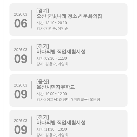
[경기]
2026.03
오산 꿈빛나래 청소년 문화의집
06
시간: 18:10 ~ 20:10
강사: 엄정숙, 이임순
[경기]
2026.03
바다의별 직업재활시설
09
시간: 09:30 ~ 11:30
강사: 김용숙, 이영희
[울산]
2026.03
울산시민자유학교
09
시간: 10:00 ~ 12:00
강사: (성교육) 최정미 / (피임교육) 오은정
[경기]
2026.03
바다의별 직업재활시설
09
시간: 11:30 ~ 13:30
강사: 김용숙, 이영희