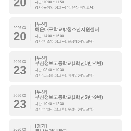
20
시간: 10:00 ~ 11:50
강사: 윤혜인(성교육) / 김유진(피임교육)
[부산]
2026.03
해운대구학교밖청소년지원센터
20
시간: 14:00 ~ 16:00
강사: 박소영(성교육), 윤정혜(피임교육)
[부산]
2026.03
부산정보고등학교(1학년1반~4반)
23
시간: 08:40 ~ 10:30
강사: 조정순(성교육), 이미영(피임교육)
[부산]
2026.03
부산정보고등학교(1학년5반~9반)
23
시간: 10:40 ~ 12:30
강사: 박민재(성교육), 우경미(피임교육)
[경기]
2026.03