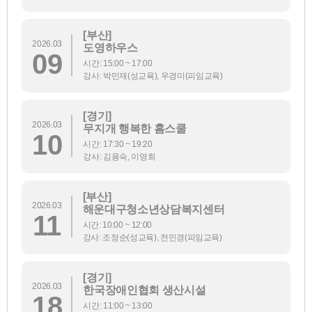
[부산]
2026.03
도영하우스
09
시간: 15:00 ~ 17:00
강사: 박민재(성교육), 우경미(피임교육)
[경기]
2026.03
무지개 행복한 홈스쿨
10
시간: 17:30 ~ 19:20
강사: 김용숙, 이영희
[부산]
2026.03
해운대구청소년상담복지센터
11
시간: 10:00 ~ 12:00
강사: 조정순(성교육), 전민경(피임교육)
[경기]
2026.03
한국장애인협회 생산시설
18
시간: 11:00 ~ 13:00