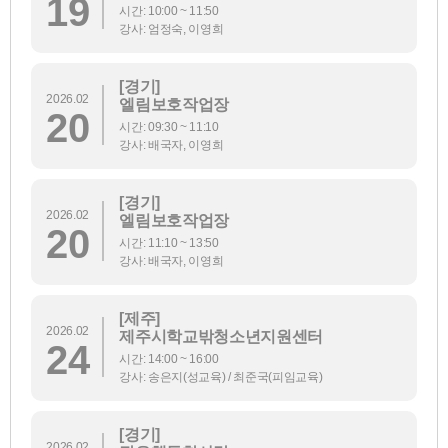
19
시간: 10:00 ~ 11:50
강사: 엄정숙, 이영희
[경기]
2026.02
엘림보호작업장
20
시간: 09:30 ~ 11:10
강사: 배국자, 이영희
[경기]
2026.02
엘림보호작업장
20
시간: 11:10 ~ 13:50
강사: 배국자, 이영희
[제주]
2026.02
제주시학교밖청소년지원센터
24
시간: 14:00 ~ 16:00
강사: 송은지(성교육) / 최준국(피임교육)
[경기]
2026.02