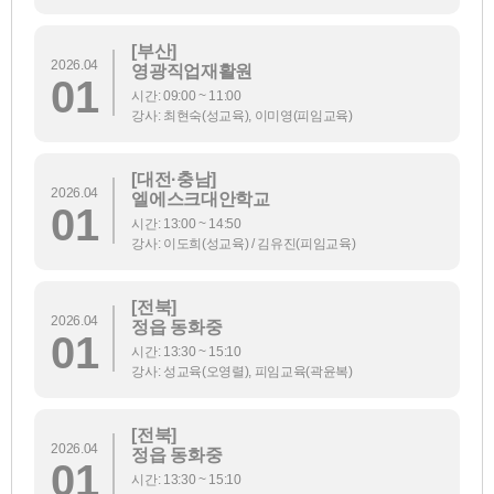
[부산]
2026.04
영광직업재활원
01
시간: 09:00 ~ 11:00
강사: 최현숙(성교육), 이미영(피임교육)
[대전·충남]
2026.04
엘에스크대안학교
01
시간: 13:00 ~ 14:50
강사: 이도희(성교육) / 김유진(피임교육)
[전북]
2026.04
정읍 동화중
01
시간: 13:30 ~ 15:10
강사: 성교육(오영렬), 피임교육(곽윤복)
[전북]
2026.04
정읍 동화중
01
시간: 13:30 ~ 15:10