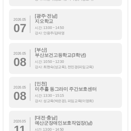
[광주·전남]
2026.05
지오학교
07
시간: 13:00 ~ 14:50
강사: 안용주/김태영
[부산]
2026.05
부산보건고등학교(3학년)
08
시간: 10:50 ~ 12:30
강사: 최현숙(성교육), 전민경(피임교육)
[인천]
2026.05
미추홀 동그라미 주간보호센터
08
시간: 13:30 ~ 15:15
강사: 성교육(박은경), 피임교육(이영희)
[대전·충남]
2026.05
예산군장애인보호작업장(남)
11
시간: 13:00 ~ 14:50