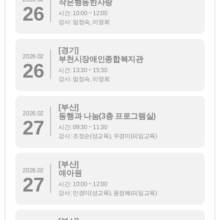
작은행동한사랑
26
시간: 10:00 ~ 12:00
강사: 엄정숙, 이영희
[경기]
2026.02
부천시장애인종합복지관
26
시간: 13:30 ~ 15:30
강사: 엄정숙, 이영희
[부산]
2026.02
동행과 나눔(3층 프로그램실)
27
시간: 09:30 ~ 11:30
강사: 조정순(성교육), 우경미(피임교육)
[부산]
2026.02
애아원
27
시간: 10:00 ~ 12:00
강사: 민경미(성교육), 윤정혜(피임교육)