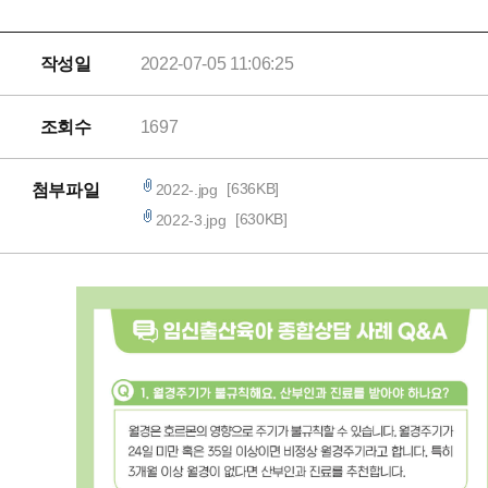
작성일
2022-07-05 11:06:25
조회수
1697
[636KB]
2022-.jpg
첨부파일
[630KB]
2022-3.jpg