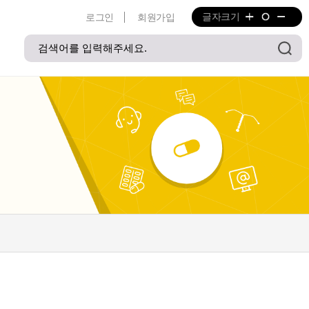
글자크기
로그인
회원가입