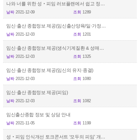
나와 너를 위한 성‧피임 러브플랜에서 쉽고 정확하게 알려드려요!
날짜
2021-12-09
조회
1289
임신·출산 종합정보 제공(임신출산양육/일·가정양립 지원)
날짜
2021-12-03
조회
1201
임신·출산 종합정보 제공(생식기계질환 & 성매개감염병)
날짜
2021-12-03
조회
1325
임신·출산 종합정보 제공(임신의 유지·종결)
날짜
2021-12-03
조회
1080
임신·출산 종합정보 제공(피임)
날짜
2021-12-03
조회
1082
임신출산종합 정보 및 상담 안내
날짜
2021-11-05
조회
1199
성‧피임 인식개선 토크콘서트 ‘모두의 피임’ 개최 (9.24)