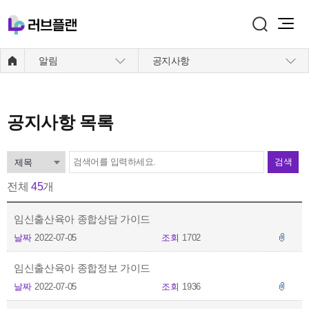
주메뉴 바로가기
본문 바로가기
알림
공지사항
공지사항
목록
검색
전체
45
개
임신출산육아 종합상담 가이드
날짜
2022-07-05
조회
1702
임신출산육아 종합정보 가이드
날짜
2022-07-05
조회
1936