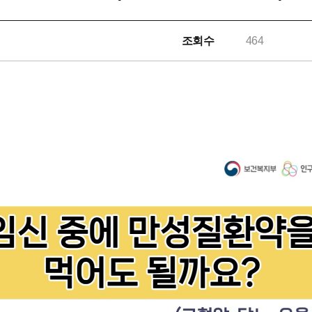
조회수
464