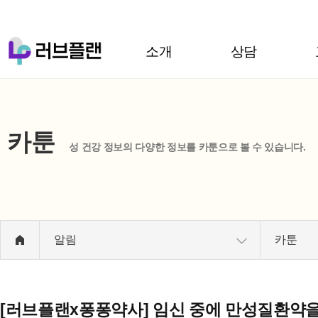
소개
상담
카툰
성 건강 정보의 다양한 정보를 카툰으로 볼 수 있습니다.
알림
카툰
[러브플랜x퐁퐁약사] 임신 중에 만성질환약을 