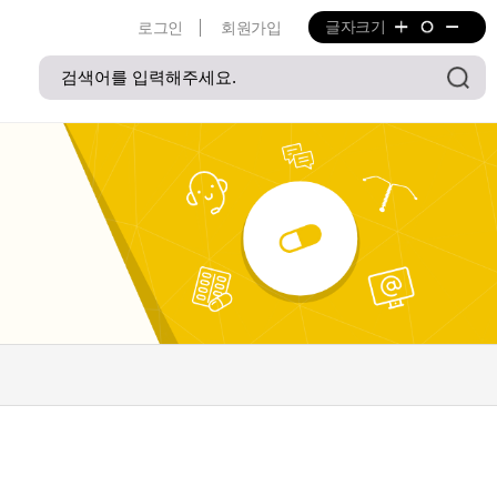
글자크기
로그인
회원가입