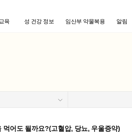
주메뉴 바로가기
본문 바로가기
교육
성 건강 정보
임산부 약물복용
알림
먹어도 될까요?(고혈압, 당뇨, 우울증약)