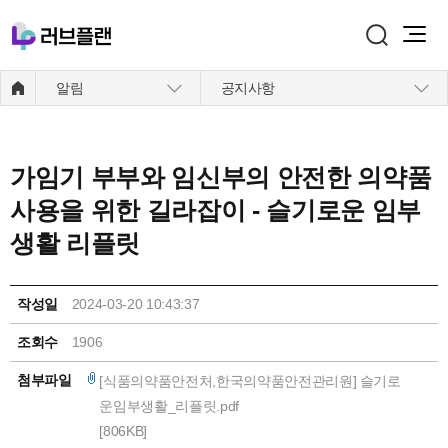
주메뉴 바로가기
본문 바로가기
알림
공지사항
가임기 부부와 임신부의 안전한 의약품
사용을 위한 길라잡이 - 슬기로운 임부
생활 리플릿
작성일
2024-03-20 10:43:37
조회수
1906
첨부파일
[식품의약품안전처,한국의약품안전관리원] 슬기로
운임부생활_리플릿.pdf
[806KB]