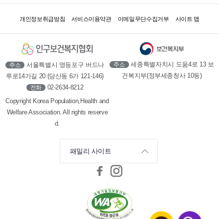
개인정보취급방침
서비스이용약관
이메일무단수집거부
사이트 맵
세종특별자치시 도움4로 13 보
서울특별시 영등포구 버드나
주소
주소
건복지부(정부세종청사 10동)
루로14가길 20 (당산동 6가 121-146)
02-2634-8212
전화
Copyright Korea Population,Health and
Welfare Association. All rights reserve
d.
패밀리 사이트