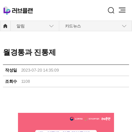
주메뉴 바로가기
본문 바로가기
알림
카드뉴스
월경통과 진통제
작성일
2023-07-20 14:35:09
조회수
1108