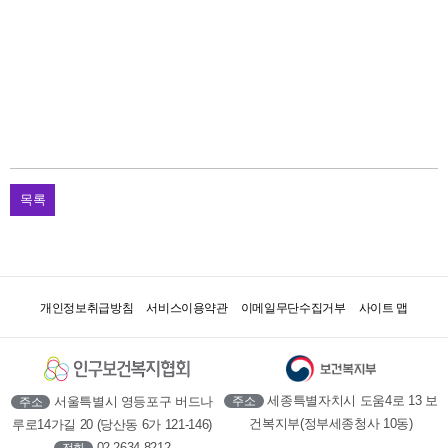
목록
개인정보취급방침
서비스이용약관
이메일무단수집거부
사이트 맵
세종특별자치시 도움4로 13 보
서울특별시 영등포구 버드나
주소
주소
건복지부(정부세종청사 10동)
루로14가길 20 (당산동 6가 121-146)
02-2634-8212
전화