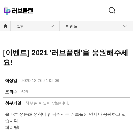
주메뉴 바로가기
본문 바로가기
알림
이벤트
[이벤트] 2021 '러브플랜'을 응원해주세
요!
작성일
2020-12-26 21:03:06
조회수
629
첨부파일
첨부된 파일이 없습니다.
올바른 성문화 정착에 힘써주시는 러브플랜 언제나 응원하고 있
습니다.
화이팅!