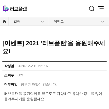
주메뉴 바로가기
본문 바로가기
알림
이벤트
[이벤트] 2021 '러브플랜'을 응원해주세
요!
작성일
2020-12-20 07:21:07
조회수
609
첨부파일
첨부된 파일이 없습니다.
러브플랜을 응원할께요 앞으로도 다양하고 유익한 정보를 많이
들려주시기를 응원할께요