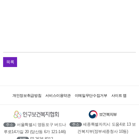
목록
개인정보취급방침
서비스이용약관
이메일무단수집거부
사이트 맵
세종특별자치시 도움4로 13 보
서울특별시 영등포구 버드나
주소
주소
건복지부(정부세종청사 10동)
루로14가길 20 (당산동 6가 121-146)
02-2634-8212
전화