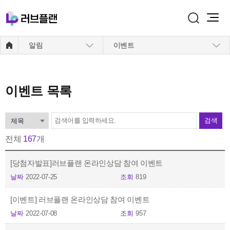
주메뉴 바로가기
본문 바로가기
알림
이벤트
이벤트
목록
검색
전체
167
개
[당첨자발표]러브플랜 온라인상담 참여 이벤트
날짜
2022-07-25
조회
819
[이벤트] 러브플랜 온라인상담 참여 이벤트
날짜
2022-07-08
조회
957