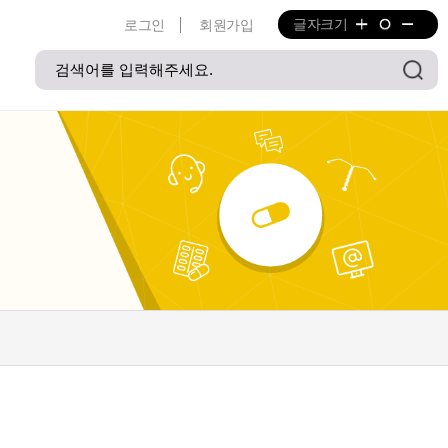
글자크기
로그인
회원가입