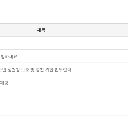
제목
신청하세요!
년 성건강 보호 및 증진 위한 업무협약
 제공