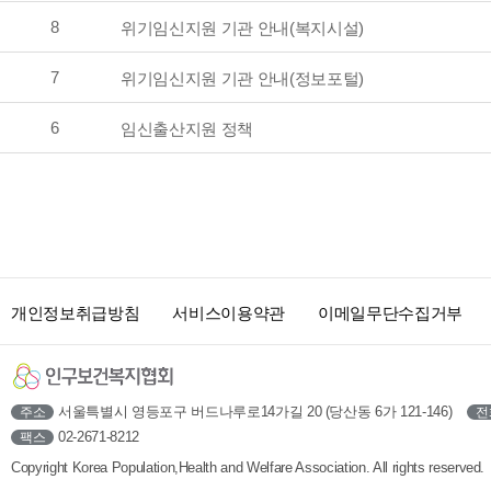
8
위기임신지원 기관 안내(복지시설)
7
위기임신지원 기관 안내(정보포털)
6
임신출산지원 정책
개인정보취급방침
서비스이용약관
이메일무단수집거부
서울특별시 영등포구 버드나루로14가길 20 (당산동 6가 121-146)
주소
전
02-2671-8212
팩스
Copyright Korea Population,Health and Welfare Association. All rights reserved.