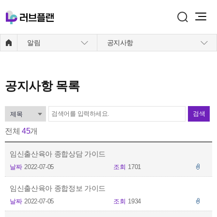
주메뉴 바로가기
본문 바로가기
알림
공지사항
공지사항
목록
검색
전체
45
개
임신출산육아 종합상담 가이드
날짜
2022-07-05
조회
1701
임신출산육아 종합정보 가이드
날짜
2022-07-05
조회
1934