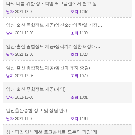
나와 너를 위한 성‧피임 러브플랜에서 쉽고 정확하게 알려드려요!
날짜
2021-12-09
조회
1287
임신·출산 종합정보 제공(임신출산양육/일·가정양립 지원)
날짜
2021-12-03
조회
1199
임신·출산 종합정보 제공(생식기계질환 & 성매개감염병)
날짜
2021-12-03
조회
1323
임신·출산 종합정보 제공(임신의 유지·종결)
날짜
2021-12-03
조회
1079
임신·출산 종합정보 제공(피임)
날짜
2021-12-03
조회
1081
임신출산종합 정보 및 상담 안내
날짜
2021-11-05
조회
1198
성‧피임 인식개선 토크콘서트 ‘모두의 피임’ 개최 (9.24)